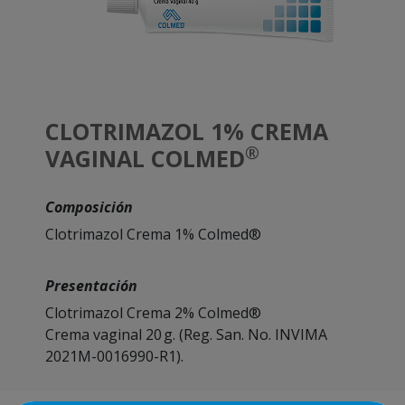
CLOTRIMAZOL 1% CREMA
®
VAGINAL COLMED
Composición
Clotrimazol Crema 1% Colmed®
Presentación
Clotrimazol Crema 2% Colmed®
Crema vaginal 20 g. (Reg. San. No. INVIMA
2021M-0016990-R1).