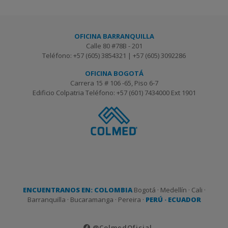
OFICINA BARRANQUILLA
Calle 80 #78B - 201
Teléfono: +57 (605) 3854321 | +57 (605) 3092286
OFICINA BOGOTÁ
Carrera 15 # 106 -65, Piso 6-7
Edificio Colpatria Teléfono: +57 (601) 7434000 Ext 1901
ENCUENTRANOS EN: COLOMBIA
Bogotá · Medellín · Cali ·
Barranquilla · Bucaramanga · Pereira ·
PERÚ · ECUADOR
@ColmedOficial