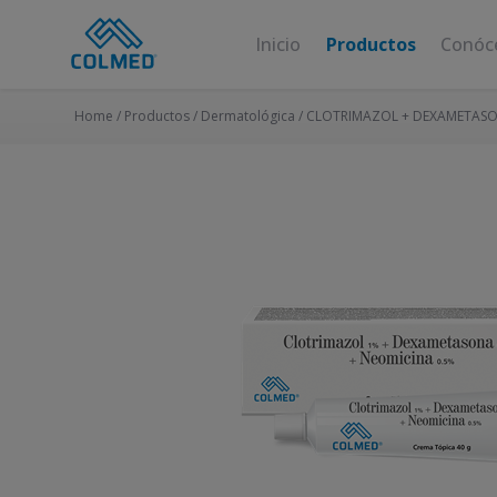
Inicio
Productos
Conóc
Home /
Productos
/
Dermatológica
/
CLOTRIMAZOL + DEXAMETAS