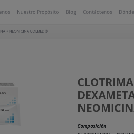
enos
Nuestro Propósito
Blog
Contáctenos
Dónde
ONA + NEOMICINA COLMED®
CLOTRIMA
DEXAMETA
NEOMICIN
Composición