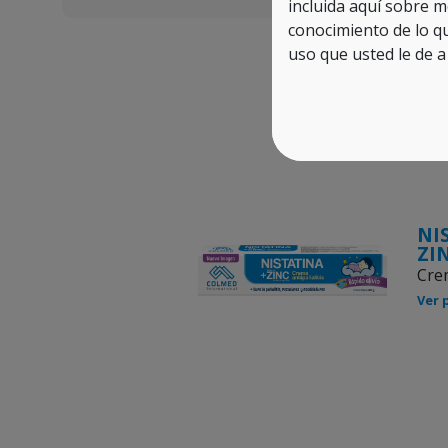
incluida aquí sobre m
conocimiento de lo q
uso que usted le de a
NI
ZI
Crem
Ver 