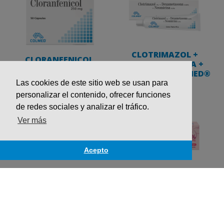
CLOTRIMAZOL +
CLORANFENICOL
DEXAMETASONA +
COLMED®
NEOMICINA COLMED®
Las cookies de este sitio web se usan para
personalizar el contenido, ofrecer funciones
de redes sociales y analizar el tráfico.
Ver más
Acepto
CLOTRIMAZOL 1%
CLOTRIMAZOL 2%
CREMA VAGINAL
COLMED®
COLMED®