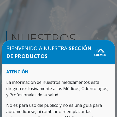
NUESTROS
BIENVENIDO A NUESTRA
SECCIÓN
PRODUCTOS
DE PRODUCTOS
Con calidad farmacéutica
ATENCIÓN
La información de nuestros medicamentos está
dirigida exclusivamente a los Médicos, Odontólogos,
y Profesionales de la salud.
No es para uso del público y no es una guía para
automedicarse, ni cambiar o reemplazar las