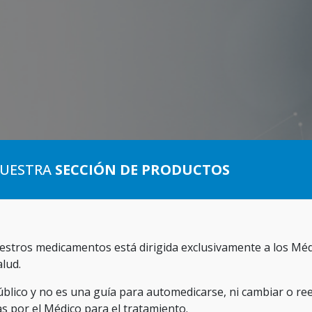
NUESTRA
SECCIÓN DE PRODUCTOS
S
estros medicamentos está dirigida exclusivamente a los Méd
alud.
úblico y no es una guía para automedicarse, ni cambiar o re
as por el Médico para el tratamiento.