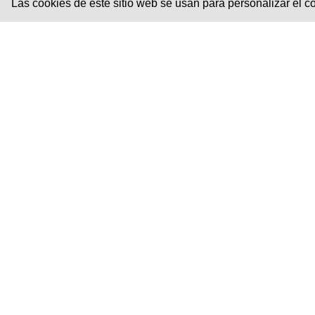
Las cookies de este sitio web se usan para personalizar el con
FEMDUO COLMED®