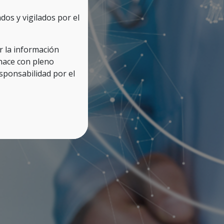
os y vigilados por el
ar la información
 hace con pleno
ponsabilidad por el