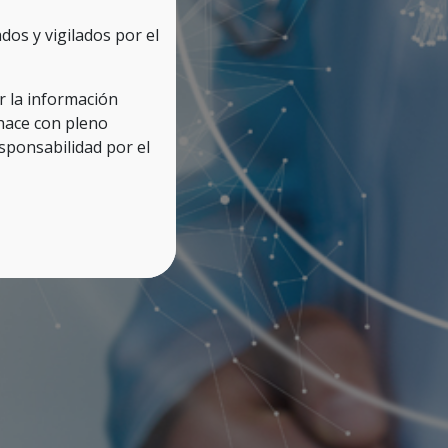
os y vigilados por el
ar la información
 hace con pleno
ponsabilidad por el