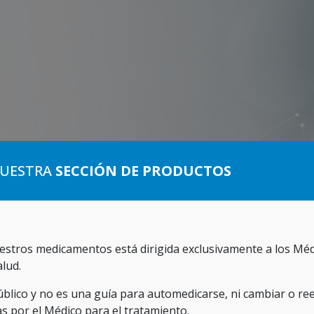
NUESTRA
SECCIÓN DE PRODUCTOS
S
estros medicamentos está dirigida exclusivamente a los Méd
alud.
úblico y no es una guía para automedicarse, ni cambiar o re
as por el Médico para el tratamiento.