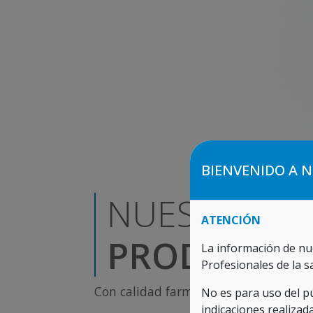
BIENVENIDO A 
NUESTROS
ATENCIÓN
PRODUCTO
La información de nu
Profesionales de la s
Con calidad farmacéutica
No es para uso del p
indicaciones realizad