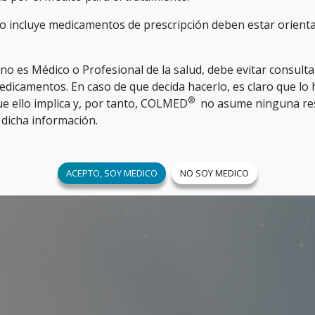
o incluye medicamentos de prescripción deben estar orientad
d no es Médico o Profesional de la salud, debe evitar consult
edicamentos. En caso de que decida hacerlo, es claro que lo
®
ue ello implica y, por tanto, COLMED
no asume ninguna res
 dicha información.
ACEPTO, SOY MEDICO
NO SOY MEDICO