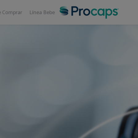
 Comprar
Línea Bebe