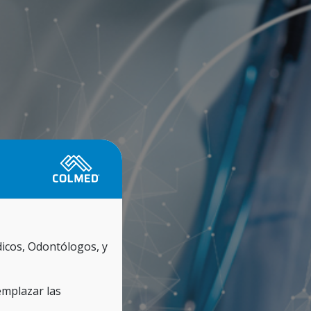
icos, Odontólogos, y
emplazar las